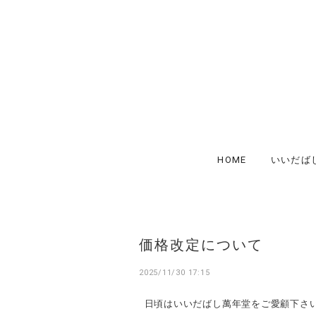
HOME
いいだば
価格改定について
2025/11/30 17:15
日頃はいいだばし萬年堂をご愛顧下さ