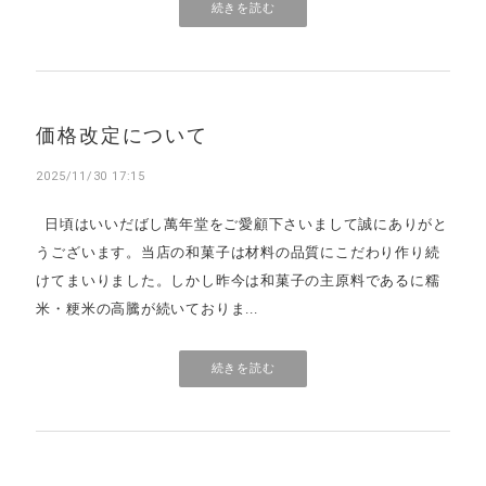
続きを読む
価格改定について
2025/11/30 17:15
日頃はいいだばし萬年堂をご愛顧下さいまして誠にありがと
うございます。当店の和菓子は材料の品質にこだわり作り続
けてまいりました。しかし昨今は和菓子の主原料であるに糯
米・粳米の高騰が続いておりま...
続きを読む