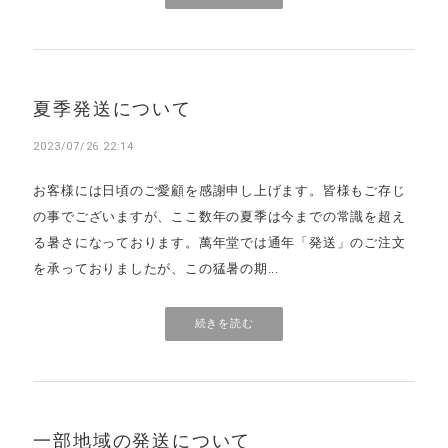
夏季発送について
2023/07/26 22:14
お客様には日頃のご愛顧を感謝申し上げます。皆様もご存じ
の事でございますが、ここ数年の夏季は今までの常識を超え
る暑さになっております。萬年堂では通年「発送」のご注文
を承っておりましたが、この猛暑の期...
続きを読む
一部地域の発送について