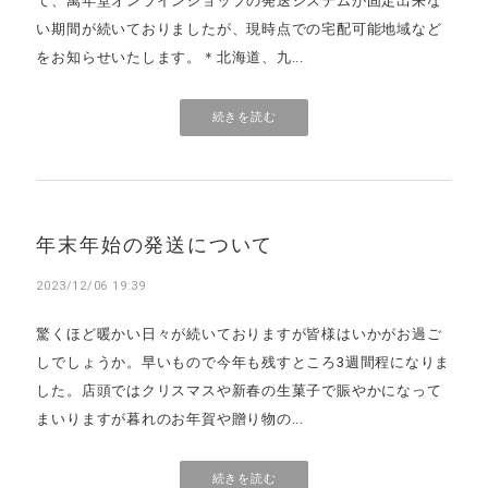
て、萬年堂オンラインショップの発送システムが固定出来な
い期間が続いておりましたが、現時点での宅配可能地域など
をお知らせいたします。＊北海道、九...
続きを読む
年末年始の発送について
2023/12/06 19:39
驚くほど暖かい日々が続いておりますが皆様はいかがお過ご
しでしょうか。早いもので今年も残すところ3週間程になりま
した。店頭ではクリスマスや新春の生菓子で賑やかになって
まいりますが暮れのお年賀や贈り物の...
続きを読む