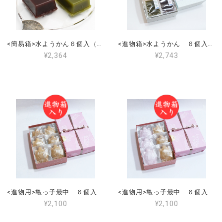
<簡易箱>水ようかん６個入（小豆こし２・あんず２・抹茶２）
<進物箱>水ようかん ６個入（小豆こし２個・抹茶２個・あんず2個） 手提げ付き
¥2,364
¥2,743
<進物用>亀っ子最中 ６個入（大納言つぶ６個） 手提げ付き
<進物用>亀っ子最中 ６個入（大納言３個・こし3個） 手提げ付き
¥2,100
¥2,100