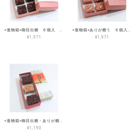
<進物箱>御目出糖 ６個入 手提げ付き
<進物箱>ありが糖う ６個入 手提げ付き
¥1,971
¥1,971
<進物箱>御目出糖・ありが糖う ３個入（御目出糖２個・ありが糖う１個） 手提げ付き
¥1,190