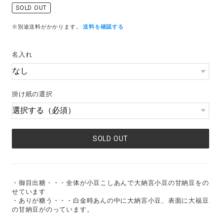
SOLD OUT
※別途送料がかかります。
送料を確認する
名入れ
掛け紙の選択
SOLD OUT
・御目出糖・・・全体が小豆こしあんで大納言小豆の甘納豆をの
せています
・ありが糖う・・・白金時あんの中に大納言小豆、表面に大福豆
の甘納豆がのっています。