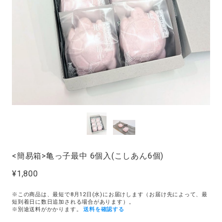
<簡易箱>亀っ子最中 6個入(こしあん6個)
¥1,800
※この商品は、最短で8月12日(水)にお届けします（お届け先によって、最
短到着日に数日追加される場合があります）。
※別途送料がかかります。
送料を確認する